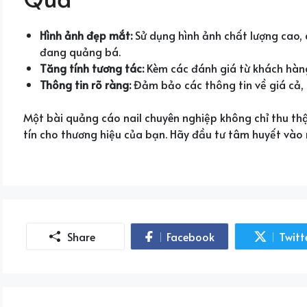
Hình ảnh đẹp mắt:
Sử dụng hình ảnh chất lượng cao,
đang quảng bá.
Tăng tính tương tác:
Kèm các đánh giá từ khách hàng
Thông tin rõ ràng:
Đảm bảo các thông tin về giá cả, 
Một bài quảng cáo nail chuyên nghiệp không chỉ thu th
tín cho thương hiệu của bạn. Hãy đầu tư tâm huyết vào 
Share
Facebook
Twitt
Share
Sha
on
on
Facebook
Twi