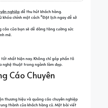
uyên nghiệp
để thu hút khách hàng.
ừ khóa chính một cách “Đặt lịch ngay để sở
ng cáo của bạn sẽ dễ dàng tăng cường sức
ạnh mẽ.
 tốt nhất hiện nay. Không chỉ góp phần tô
ủa nghệ thuật trong ngành làm đẹp.
ảng Cáo Chuyên
iện thương hiệu và quảng cáo chuyên nghiệp
rung thành của khách hàng cũ. Một bài viết