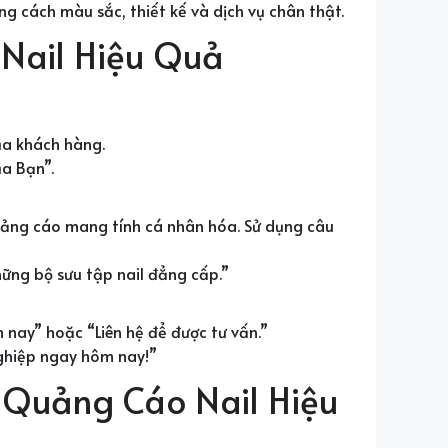
g cách màu sắc, thiết kế và dịch vụ chân thật.
Nail Hiệu Quả
của khách hàng.
a Bạn”.
uảng cáo mang tính cá nhân hóa. Sử dụng câu
ững bộ sưu tập nail đẳng cấp.”
nay” hoặc “Liên hệ để được tư vấn.”
nghiệp ngay hôm nay!”
 Quảng Cáo Nail Hiệu