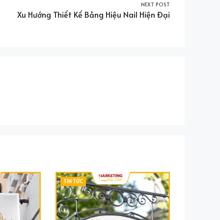
NEXT POST
Xu Hướng Thiết Kế Bảng Hiệu Nail Hiện Đại
CATEGORIES
TIN TỨC