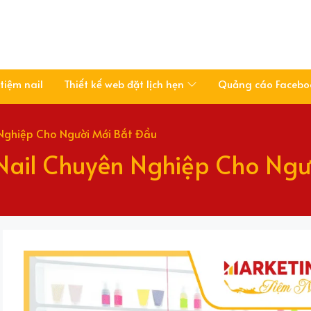
tiệm nail
Thiết kế web đặt lịch hẹn
Quảng cáo Faceboo
Nghiệp Cho Người Mới Bắt Đầu
Nail Chuyên Nghiệp Cho Ngư