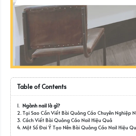
Table of Contents
Ngành nail là gì?
Tại Sao Cần Viết Bài Quảng Cáo Chuyên Nghiệp N
Cách Viết Bài Quảng Cáo Nail Hiệu Quả
Một Số Đai Ý Tạo Nên Bài Quảng Cáo Nail Hiệu Q