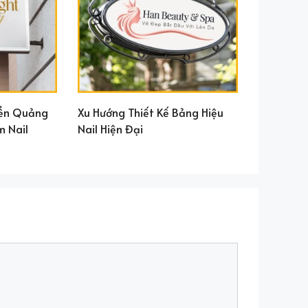
iển Quảng
Xu Hướng Thiết Kế Bảng Hiệu
m Nail
Nail Hiện Đại