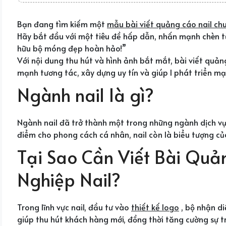
Bạn đang tìm kiếm một
mẫu bài viết quảng cáo nail ch
Hãy bắt đầu với một tiêu đề hấp dẫn, nhấn mạnh chèn t
hữu bộ móng đẹp hoàn hảo!”
Với nội dung thu hút và hình ảnh bắt mắt, bài viết quả
mạnh tương tác, xây dựng uy tín và giúp l phát triển m
Ngành nail là gì?
Ngành nail đã trở thành một trong những ngành dịch vụ
điểm cho phong cách cá nhân, nail còn là biểu tượng c
Tại Sao Cần Viết Bài Qu
Nghiệp Nail?
Trong lĩnh vực nail, đầu tư vào
thiết kế logo
, bộ nhận d
giúp thu hút khách hàng mới, đồng thời tăng cường sự t